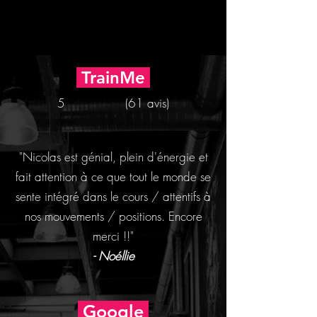
TrainMe
5 (61 avis)
"Nicolas est génial, plein d'énergie et
fait attention à ce que tout le monde se
sente intégré dans le cours / attentifs à
nos mouvements / positions. Encore
merci !!"
- Noéllie
Google