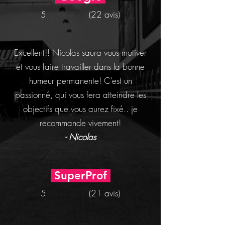
5 (22 avis)
Excellent!! Nicolas saura vous motiver
et vous faire travailler dans la bonne
humeur permanente! C’est un
passionné, qui vous fera atteindre les
objectifs que vous aurez fixé.. je
recommande vivement!
- Nicolas
SuperProf
5 (21 avis)