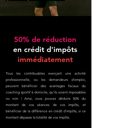
50%
de réduction
en crédit d'impôts
immédiatement
Tous les contribuables exerçant une activité
professionnelle, ou les demandeurs d'emploi,
peuvent bénéficier des avantages fiscaux du
coaching sportif à domicile, qu'ils soient imposables
ou non ! Ainsi, vous pouvez déduire 50% du
montant de vos séances de vos impôts, et
bénéficier de la différence en crédit d'impôts, si ce
montant dépasse la totalité de vos impôts.