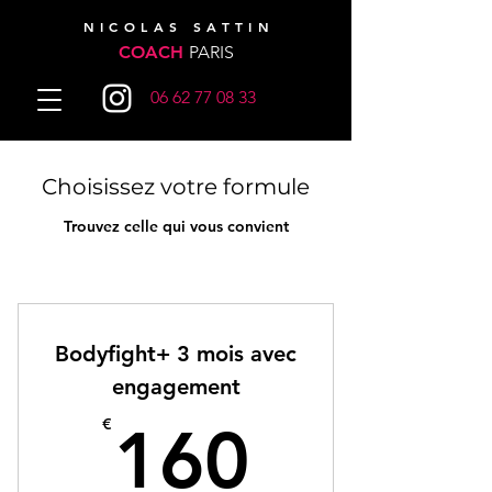
NICOLAS SATTIN
COACH
PARIS
06 62 77 08 33
Choisissez votre formule
Trouvez celle qui vous convient
Bodyfight+ 3 mois avec
engagement
160€
€
160